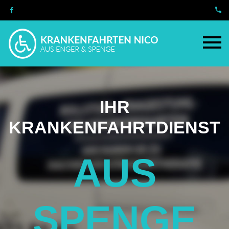
IHR
KRANKENFAHRTDIENST
AUS
SPENGE