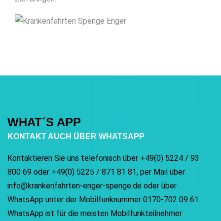
WHAT´S APP
KONTAKT AUCH ÜBER WHATSAPP
Kontaktieren Sie uns telefonisch über +49(0) 5224 / 93
800 69 oder +49(0) 5225 / 871 81 81, per Mail über
info@krankenfahrten-enger-spenge.de oder über
WhatsApp unter der Mobilfunknummer 0170-702 09 61.
WhatsApp ist für die meisten Mobilfunkteilnehmer