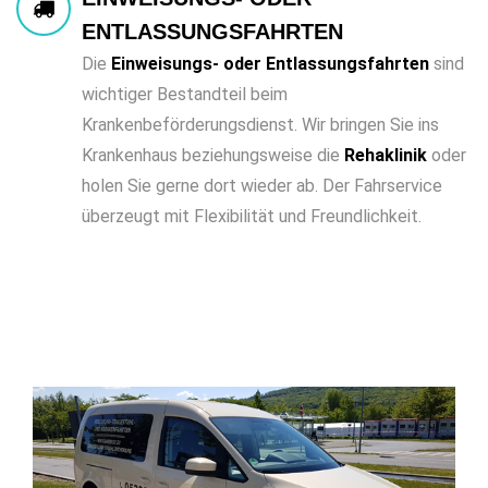
ENTLASSUNGSFAHRTEN
Die
Einweisungs- oder Entlassungsfahrten
sind
wichtiger Bestandteil beim
Krankenbeförderungsdienst. Wir bringen Sie ins
Krankenhaus beziehungsweise die
Rehaklinik
oder
holen Sie gerne dort wieder ab. Der Fahrservice
überzeugt mit Flexibilität und Freundlichkeit.